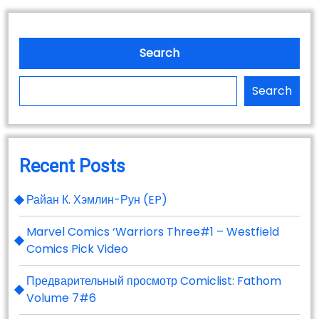
НОВЫХ
ВЫПУСКОВ
ДЛЯ
Search
22.05.2019
Search
Recent Posts
Райан К. Хэмлин-Рун (EP)
Marvel Comics ‘Warriors Three#1 – Westfield
Comics Pick Video
Предварительный просмотр Comiclist: Fathom
Volume 7#6