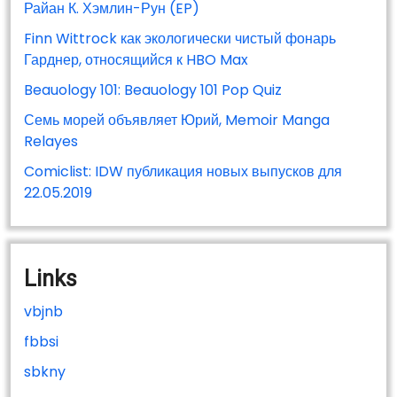
Райан К. Хэмлин-Рун (EP)
Finn Wittrock как экологически чистый фонарь
Гарднер, относящийся к HBO Max
Beauology 101: Beauology 101 Pop Quiz
Семь морей объявляет Юрий, Memoir Manga
Relayes
Comiclist: IDW публикация новых выпусков для
22.05.2019
Links
vbjnb
fbbsi
sbkny