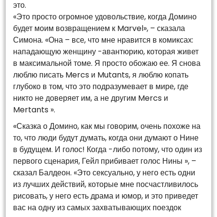
это.
«Это просто огромное удовольствие, когда Домино
будет моим возвращением к Marvel», – сказала
Симона. «Она – все, что мне нравится в комиксах:
нападающую женщину -авантюрию, которая живет
в максимальной томе. Я просто обожаю ее. Я снова
люблю писать Mercs и Mutants, я люблю копать
глубоко в том, что это подразумевает в мире, где
никто не доверяет им, а не другим Mercs и
Mertants ».
«Сказка о Домино, как мы говорим, очень похоже на
то, что люди будут думать, когда они думают о Нине
в будущем. И голос! Когда -либо потому, что один из
первого сценария, Гейл прибивает голос Нины », –
сказал Балдеон. «Это сексуально, у него есть одни
из лучших действий, которые мне посчастливилось
рисовать, у него есть драма и юмор, и это приведет
вас на одну из самых захватывающих поездок