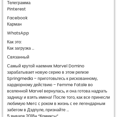
Телеграмма
Pinterest
Facebook
Карман
WhatsApp
Как это:
Как загрузка …
Связанный
Самый крутой наемник Marvel Domino
зарабатывает новую серию в этом релизе
Springmedia – приготовьтесь к рискованному,
хардкорному действию – Femme Fatale во
вселенной Marvel вернулась, и она готова надрать
задницу и взять имена! После того, как все принесли
любимую Merc с роком в жизнь с ее легендарным
забегом в Дэдпуле, признайте …
5 января 2018н “Комиксы”