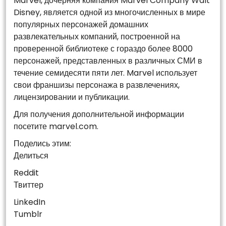
Marvel, дочерняя компания Marvel Company Walt
Disney, является одной из многочисленных в мире
популярных персонажей домашних
развлекательных компаний, построенной на
проверенной библиотеке с гораздо более 8000
персонажей, представленных в различных СМИ в
течение семидесяти пяти лет. Marvel использует
свои франшизы персонажа в развлечениях,
лицензировании и публикации.
Для получения дополнительной информации
посетите marvel.com.
Поделись этим:
Делиться
Reddit
Твиттер
LinkedIn
Tumblr