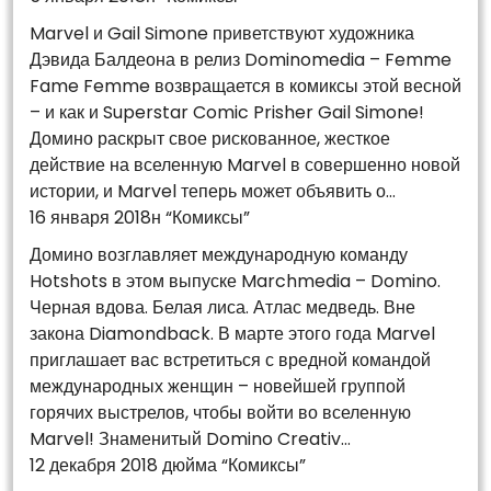
Marvel и Gail Simone приветствуют художника
Дэвида Балдеона в релиз Dominomedia – Femme
Fame Femme возвращается в комиксы этой весной
– и как и Superstar Comic Prisher Gail Simone!
Домино раскрыт свое рискованное, жесткое
действие на вселенную Marvel в совершенно новой
истории, и Marvel теперь может объявить о…
16 января 2018н “Комиксы”
Домино возглавляет международную команду
Hotshots в этом выпуске Marchmedia – Domino.
Черная вдова. Белая лиса. Атлас медведь. Вне
закона Diamondback. В марте этого года Marvel
приглашает вас встретиться с вредной командой
международных женщин – новейшей группой
горячих выстрелов, чтобы войти во вселенную
Marvel! Знаменитый Domino Creativ…
12 декабря 2018 дюйма “Комиксы”