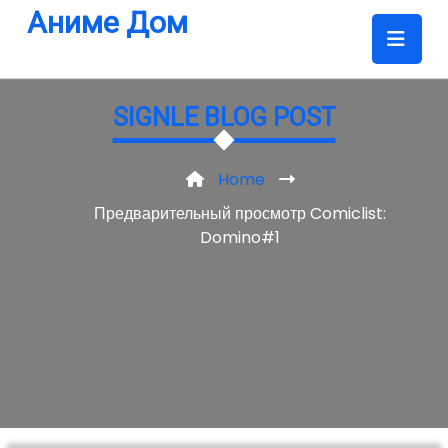
Skip
Аниме Дом
to
content
SIGNLE BLOG POST
Home
Предварительный просмотр Comiclist:
Domino#1