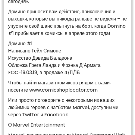
сегодня».
Домино приносит вам действие, приключения и
выходки, которые вы никогда раньше не видели – не
упустите свой шанс прыгнуть на борт, когда Domino
#1 прибывает в комиксы в апреле этого года!
Домино #1
Написано Гейл Симоне
Искусство Дэвида Балдеона
Обложка Грега Ланда и Фрэнка Д’Армата
FOC-19.03.18, в продаже 4/11/18
Чтобы найти магазин комиксов рядом с вами,
посетите www.comicshoplocator.com
Или просто поговорите с некоторыми из ваших
любимых героев с чатботом Marvel, доступными
через Twitter и Facebook
О Marvel Entertainment